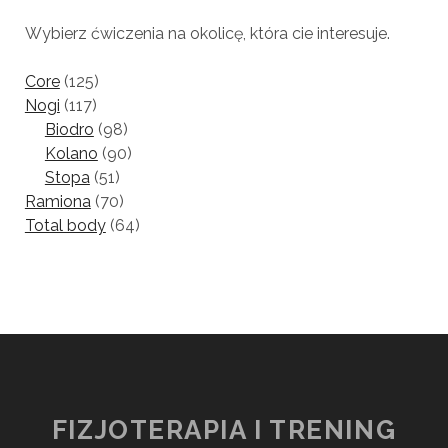
Wybierz ćwiczenia na okolicę, która cie interesuje.
Core
(125)
Nogi
(117)
Biodro
(98)
Kolano
(90)
Stopa
(51)
Ramiona
(70)
Total body
(64)
FIZJOTERAPIA I TRENING