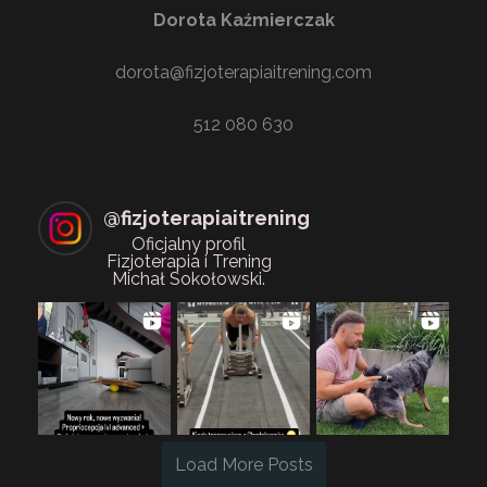
Dorota Kaźmierczak
dorota@fizjoterapiaitrening.com
512 080 630
@
fizjoterapiaitrening
Oficjalny profil
Fizjoterapia i Trening
Michał Sokołowski.
Load More Posts