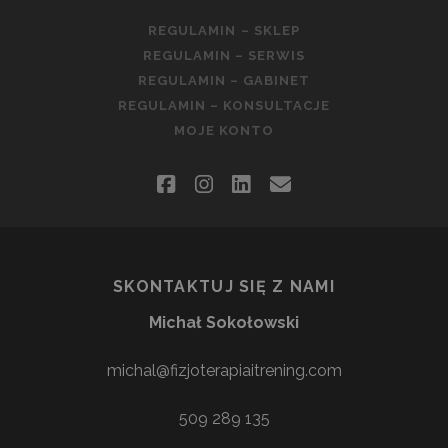
REGULAMIN – SKLEP
REGULAMIN – SERWIS
REGULAMIN – GABINET
REGULAMIN – KONSULTACJE
MOJE KONTO
facebook
instagram
linkedin
email
SKONTAKTUJ SIĘ Z NAMI
Michał Sokołowski
michal@fizjoterapiaitrening.com
509 289 135