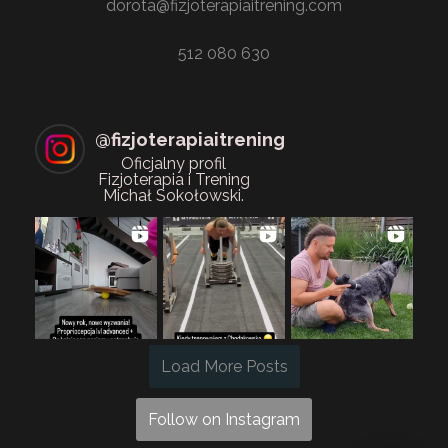
dorota@fizjoterapiaitrening.com
512 080 630
@
fizjoterapiaitrening
Oficjalny profil
Fizjoterapia i Trening
Michał Sokołowski.
Load More Posts
Follow on Instagram