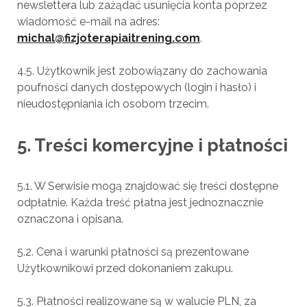
newslettera lub zażądać usunięcia konta poprzez
wiadomość e-mail na adres:
michal@fizjoterapiaitrening.com
.
4.5. Użytkownik jest zobowiązany do zachowania
poufności danych dostępowych (login i hasło) i
nieudostępniania ich osobom trzecim.
5. Treści komercyjne i płatności
5.1. W Serwisie mogą znajdować się treści dostępne
odpłatnie. Każda treść płatna jest jednoznacznie
oznaczona i opisana.
5.2. Cena i warunki płatności są prezentowane
Użytkownikowi przed dokonaniem zakupu.
5.3. Płatności realizowane są w walucie PLN, za