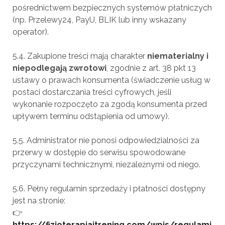
pośrednictwem bezpiecznych systemów płatniczych
(np. Przelewy24, PayU, BLIK lub inny wskazany
operator).
5.4. Zakupione treści mają charakter
niematerialny i
niepodlegają zwrotowi
, zgodnie z art. 38 pkt 13
ustawy o prawach konsumenta (świadczenie usług w
postaci dostarczania treści cyfrowych, jeśli
wykonanie rozpoczęto za zgodą konsumenta przed
upływem terminu odstąpienia od umowy).
5.5. Administrator nie ponosi odpowiedzialności za
przerwy w dostępie do serwisu spowodowane
przyczynami technicznymi, niezależnymi od niego.
5.6. Pełny regulamin sprzedaży i płatności dostępny
jest na stronie:
👉
https://fizjoterapiaitrening.com/wpis/regulami