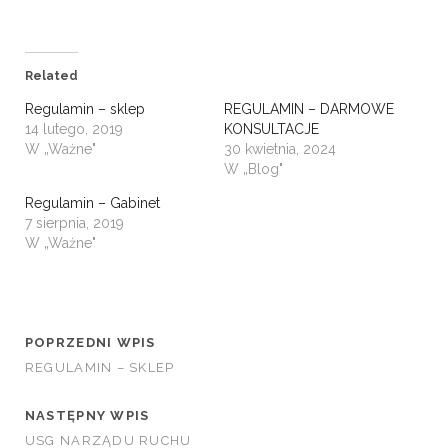
Related
Regulamin – sklep
REGULAMIN – DARMOWE
14 lutego, 2019
KONSULTACJE
W „Ważne"
30 kwietnia, 2024
W „Blog"
Regulamin – Gabinet
7 sierpnia, 2019
W „Ważne"
POPRZEDNI WPIS
REGULAMIN – SKLEP
NASTĘPNY WPIS
USG NARZĄDU RUCHU