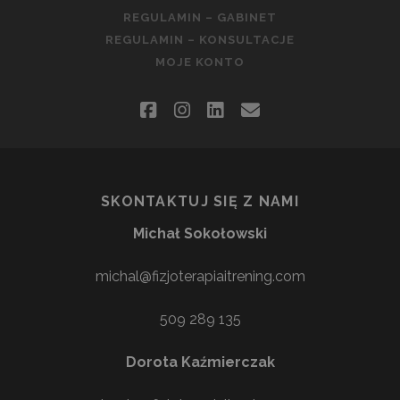
REGULAMIN – GABINET
REGULAMIN – KONSULTACJE
MOJE KONTO
facebook
instagram
linkedin
email
SKONTAKTUJ SIĘ Z NAMI
Michał Sokołowski
michal@fizjoterapiaitrening.com
509 289 135
Dorota Kaźmierczak