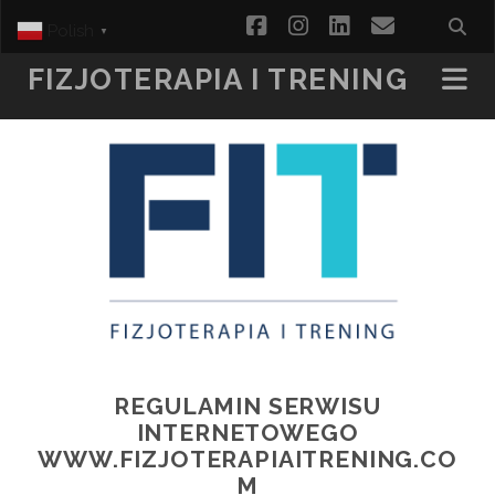
facebook
instagram
linkedin
email
Polish
▼
FIZJOTERAPIA I TRENING
REGULAMIN SERWISU
INTERNETOWEGO
WWW.FIZJOTERAPIAITRENING.CO
M