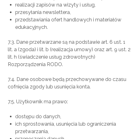
realizacji zapisów na wizyty i usług,
przesyłania newslettera,
przedstawiania ofert handlowych i materiałów
edukacyjnych.
7.3. Dane przetwarzane są na podstawie art. 6 ust. 1
lit. a (zgoda) i lit. b (realizacja umowy) oraz art. 9 ust. 2
lit. h (świadczenie usług zdrowotnych)
Rozporządzenia RODO.
7.4. Dane osobowe będą przechowywane do czasu
cofnięcia zgody lub usunięcia konta.
7.5. Użytkownik ma prawo:
dostępu do danych,
ich sprostowania, usunięcia lub ograniczenia
przetwarzania,
przenoszenia danych,