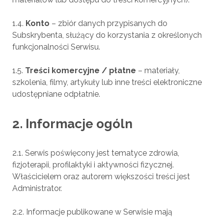
1.4.
Konto
– zbiór danych przypisanych do
Subskrybenta, służący do korzystania z określonych
funkcjonalności Serwisu.
1.5.
Treści komercyjne / płatne
– materiały,
szkolenia, filmy, artykuły lub inne treści elektroniczne
udostępniane odpłatnie.
2. Informacje ogóln
2.1. Serwis poświęcony jest tematyce zdrowia,
fizjoterapii, profilaktyki i aktywności fizycznej.
Właścicielem oraz autorem większości treści jest
Administrator.
2.2. Informacje publikowane w Serwisie mają