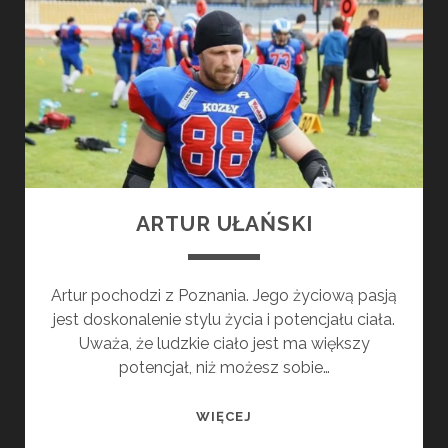
ARTUR UŁAŃSKI
Artur pochodzi z Poznania. Jego życiową pasją
jest doskonalenie stylu życia i potencjału ciała.
Uważa, że ​​ludzkie ciało jest ma większy
potencjał, niż możesz sobie…
ARTUR
WIĘCEJ
UŁAŃSKI