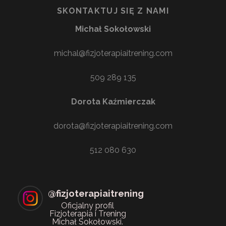
SKONTAKTUJ SIĘ Z NAMI
Michał Sokołowski
michal@fizjoterapiaitrening.com
509 289 135
Dorota Kaźmierczak
dorota@fizjoterapiaitrening.com
512 080 630
@
fizjoterapiaitrening
Oficjalny profil
Fizjoterapia i Trening
Michał Sokołowski.