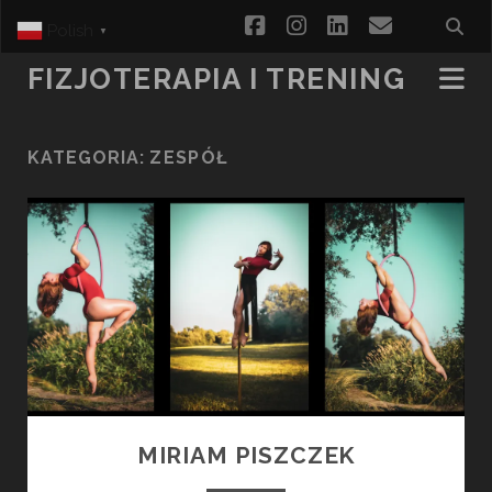
facebook
instagram
linkedin
email
Polish
▼
FIZJOTERAPIA I TRENING
KATEGORIA:
ZESPÓŁ
MIRIAM PISZCZEK