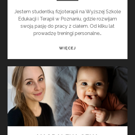
Jestem studentką fizjoterapii na Wyższej Szkole
Edukacji i Terapii w Poznaniu, gdzie rozwijam
swoją pasję do pracy z ciałem. Od kilku lat
prowadzę treningi personalne…
MIRIAM
WIĘCEJ
PISZCZEK