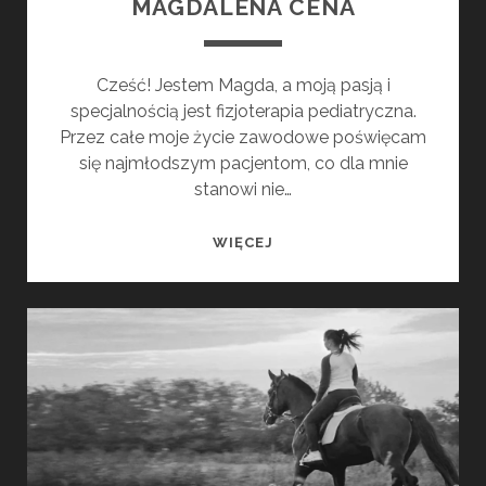
MAGDALENA CENA
Cześć! Jestem Magda, a moją pasją i
specjalnością jest fizjoterapia pediatryczna.
Przez całe moje życie zawodowe poświęcam
się najmłodszym pacjentom, co dla mnie
stanowi nie…
MAGDALENA
WIĘCEJ
CENA