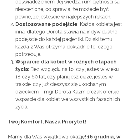
doświadczeniem. Jej wiedza i umiejętności są
nieocenione, co sprawia, że możecie być
pewne, że jesteście w najlepszych rękach.
Dostosowane podejście
: Każda kobieta jest
inna, dlatego Dorota stawia na indywidualne
podejście do każdej pacjentki. Dzięki temu
każda z Was otrzyma dokładnie to, czego
potrzebuje.
Wsparcie dla kobiet w różnych etapach
życia
: Bez względu na to, czy jesteś w wieku
18 czy 60 lat, czy planujesz ciąże, jesteś w
trakcie, czy już cieszysz się ukochanym
dzieckiem – mgr Dorota Kaźmierczak oferuje
wsparcie dla kobiet we wszystkich fazach ich
życia.
Twój Komfort, Nasza Priorytet!
Mamy dla Was wyjątkową okazję!
16 grudnia, w