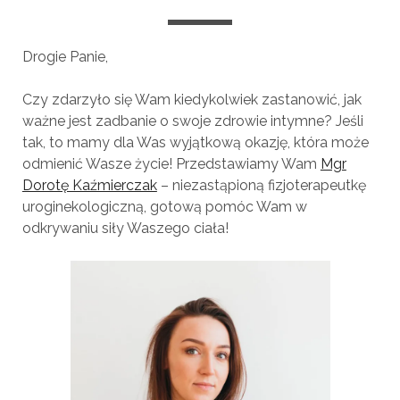
Drogie Panie,
Czy zdarzyło się Wam kiedykolwiek zastanowić, jak
ważne jest zadbanie o swoje zdrowie intymne? Jeśli
tak, to mamy dla Was wyjątkową okazję, która może
odmienić Wasze życie! Przedstawiamy Wam
Mgr
Dorotę Kaźmierczak
– niezastąpioną fizjoterapeutkę
uroginekologiczną, gotową pomóc Wam w
odkrywaniu siły Waszego ciała!