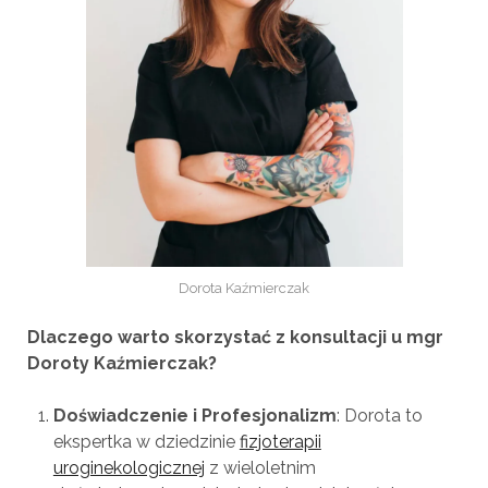
Dorota Kaźmierczak
Dlaczego warto skorzystać z konsultacji u mgr
Doroty Kaźmierczak?
Doświadczenie i Profesjonalizm
: Dorota to
ekspertka w dziedzinie
fizjoterapii
uroginekologicznej
z wieloletnim