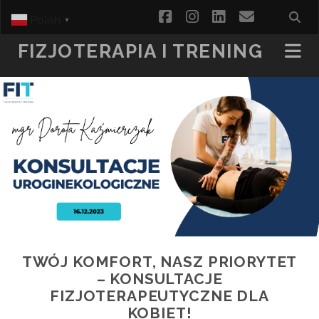
facebook
instagram
linkedin
email
Polish
▼
FIZJOTERAPIA I TRENING
TWÓJ KOMFORT, NASZ PRIORYTET
– KONSULTACJE
FIZJOTERAPEUTYCZNE DLA
KOBIET!