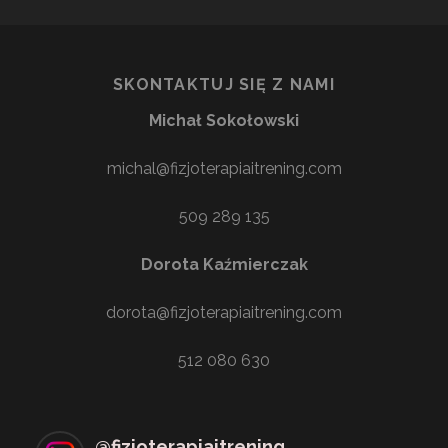
SKONTAKTUJ SIĘ Z NAMI
Michał Sokołowski
michal@fizjoterapiaitrening.com
509 289 135
Dorota Kaźmierczak
dorota@fizjoterapiaitrening.com
512 080 630
@
fizjoterapiaitrening