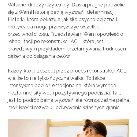
Witajcie, drodzy Czytelnicy! Dzisiaj pragnę podzielić
się z Wami historią pełną wyzwań i determinacji.
Historią, która pokazuje, jak siła psychologiczna i
motywacja mogą przewyższyć wszelkie
przeciwności losu. Przedstawiam Wam opowieść o
rehabilitacji po rekonstrukcji ACL, która jest
prawdziwym przykładem przełamywania trudności i
dążenia do osiągania celów.
Każdy, kto przeszedł przez proces
rekonstrukcji ACL
,
wie, że to nie tylko fizyczna walka. To także
intensywna podróż emocjonalna, która wymaga
niezłomnej siły woli i pozytywnego podejścia. Tak,
jest to podróż pełna wyzwań, ale równocześnie pełna
możliwości rozwoju i odkrywania własnych granic.