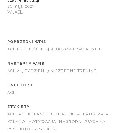
czas rehabilitacji
20 maja, 2023
W „ACL"
POPRZEDNI WPIS
ACL LUBI JEŚĆ TE 4 KLUCZOWE SKŁADNIKI!
NASTĘPNY WPIS
ACL 2-5 TYDZIEŃ: 3 NIEZBĘDNE TRENINGI
KATEGORIE
ACL
ETYKIETY
ACL
ACL KOLANO
BEZNADZIEJA
FRUSTRAJA
KOLANO
MOTYWACJA
NAGRODA
PSYCHIKA
PSYCHOLOGIA SPORTU