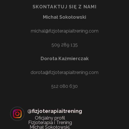
SKONTAKTUJ SIĘ Z NAMI
Michał Sokołowski
michal@fizjoterapiaitrening.com
509 289 135
Dorota Kaźmierczak
dorota@fizjoterapiaitrening.com
512 080 630
@
fizjoterapiaitrening
Oficjalny profil
Fizjoterapia i Trening
Michał Sokołowski.