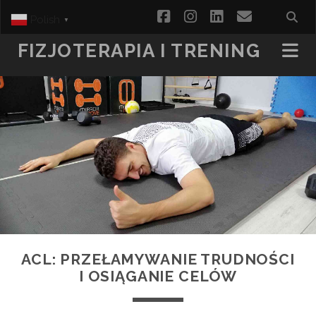
facebook
instagram
linkedin
email
Polish
▼
FIZJOTERAPIA I TRENING
ACL: PRZEŁAMYWANIE TRUDNOŚCI
I OSIĄGANIE CELÓW