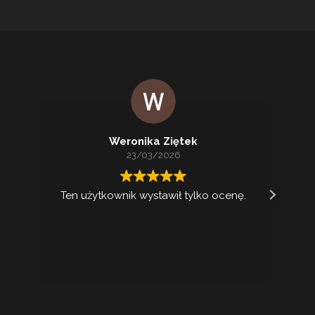
Weronika Ziętek
23/03/2026
Ten użytkownik wystawił tylko ocenę.
Ko