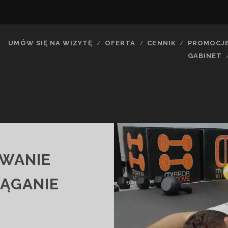
UMÓW SIĘ NA WIZYTĘ
OFERTA
CENNIK
PROMOCJ
GABINET
YWANIE
IĄGANIE