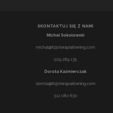
SKONTAKTUJ SIĘ Z NAMI
Michał Sokołowski
michal@fizjoterapiaitrening.com
509 289 135
Dorota Kaźmierczak
dorota@fizjoterapiaitrening.com
512 080 630