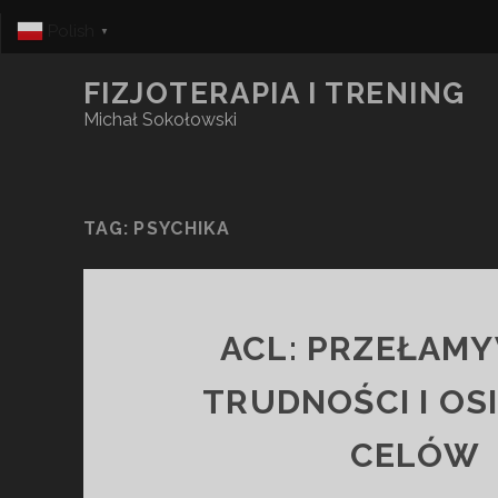
Polish
▼
FIZJOTERAPIA I TRENING
Michał Sokołowski
TAG:
PSYCHIKA
ACL: PRZEŁAM
TRUDNOŚCI I OS
CELÓW