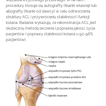
procedury stosuje się autografty (tkanki własnej) lub
allografty (tkanki od dawcy) w celu odtworzenia
struktury ACL i przywróceniu stabilności i funkcji
kolana. Badania wykazują, że rekonstrukcja ACL jest
skuteczną metodą leczenia i poprawia jakość życia
pacjentów ( poprawy stabilności kolana u 92-96%
pacjentów).