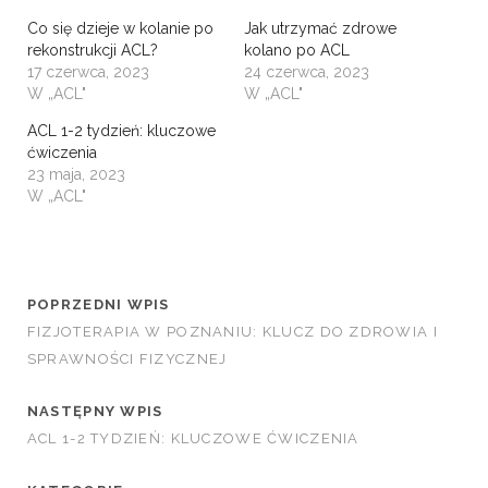
Co się dzieje w kolanie po
Jak utrzymać zdrowe
rekonstrukcji ACL?
kolano po ACL
17 czerwca, 2023
24 czerwca, 2023
W „ACL"
W „ACL"
ACL 1-2 tydzień: kluczowe
ćwiczenia
23 maja, 2023
W „ACL"
POPRZEDNI WPIS
FIZJOTERAPIA W POZNANIU: KLUCZ DO ZDROWIA I
SPRAWNOŚCI FIZYCZNEJ
NASTĘPNY WPIS
ACL 1-2 TYDZIEŃ: KLUCZOWE ĆWICZENIA