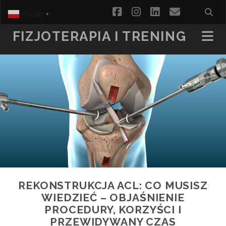
facebook
instagram
linkedin
email
Polish
▼
FIZJOTERAPIA I TRENING
REKONSTRUKCJA ACL: CO MUSISZ
WIEDZIEĆ – OBJAŚNIENIE
PROCEDURY, KORZYŚCI I
PRZEWIDYWANY CZAS