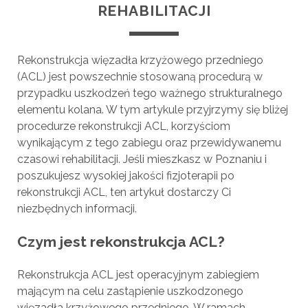
REHABILITACJI
Rekonstrukcja więzadła krzyżowego przedniego
(ACL) jest powszechnie stosowaną procedurą w
przypadku uszkodzeń tego ważnego strukturalnego
elementu kolana. W tym artykule przyjrzymy się bliżej
procedurze rekonstrukcji ACL, korzyściom
wynikającym z tego zabiegu oraz przewidywanemu
czasowi rehabilitacji. Jeśli mieszkasz w Poznaniu i
poszukujesz wysokiej jakości fizjoterapii po
rekonstrukcji ACL, ten artykuł dostarczy Ci
niezbędnych informacji.
Czym jest rekonstrukcja ACL?
Rekonstrukcja ACL jest operacyjnym zabiegiem
mającym na celu zastąpienie uszkodzonego
więzadła krzyżowego przedniego. W ramach