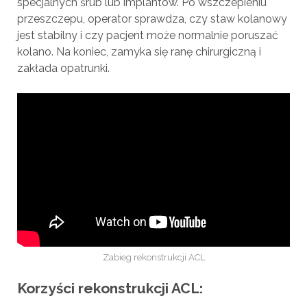
specjalnych śrub lub implantów. Po wszczepieniu
przeszczepu, operator sprawdza, czy staw kolanowy
jest stabilny i czy pacjent może normalnie poruszać
kolano. Na koniec, zamyka się ranę chirurgiczną i
zakłada opatrunki.
Zabieg rekonstrukcji ACL
Korzyści rekonstrukcji ACL: