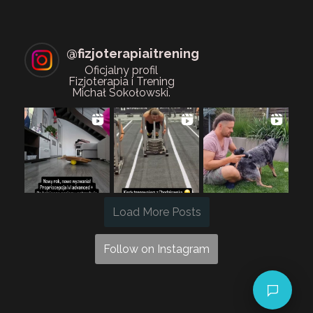
@
fizjoterapiaitrening
Oficjalny profil
Fizjoterapia i Trening
Michał Sokołowski.
Load More Posts
Follow on Instagram