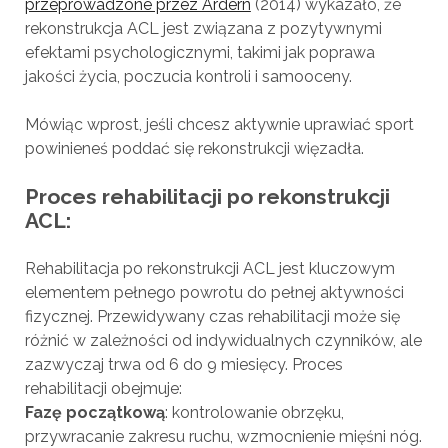
przeprowadzone przez Ardern
(2014) wykazało, że
rekonstrukcja ACL jest związana z pozytywnymi
efektami psychologicznymi, takimi jak poprawa
jakości życia, poczucia kontroli i samooceny.
Mówiąc wprost, jeśli chcesz aktywnie uprawiać sport
powinieneś poddać się rekonstrukcji więzadła.
Proces rehabilitacji po rekonstrukcji
ACL:
Rehabilitacja po rekonstrukcji ACL jest kluczowym
elementem pełnego powrotu do pełnej aktywności
fizycznej. Przewidywany czas rehabilitacji może się
różnić w zależności od indywidualnych czynników, ale
zazwyczaj trwa od 6 do 9 miesięcy. Proces
rehabilitacji obejmuje:
Fazę początkową
: kontrolowanie obrzęku,
przywracanie zakresu ruchu, wzmocnienie mięśni nóg.