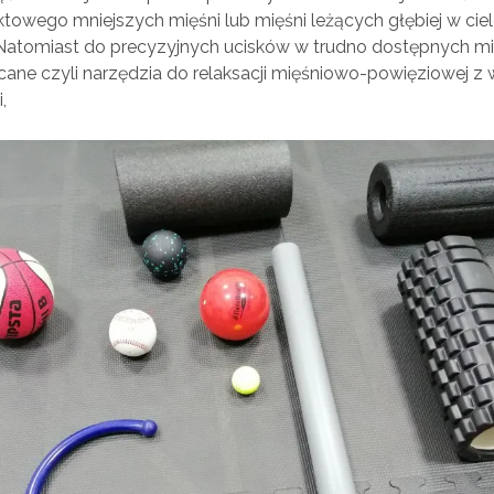
towego mniejszych mięśni lub mięśni leżących głębiej w ciele
Natomiast do precyzyjnych ucisków w trudno dostępnych mi
ane czyli narzędzia do relaksacji mięśniowo-powięziowej z
,