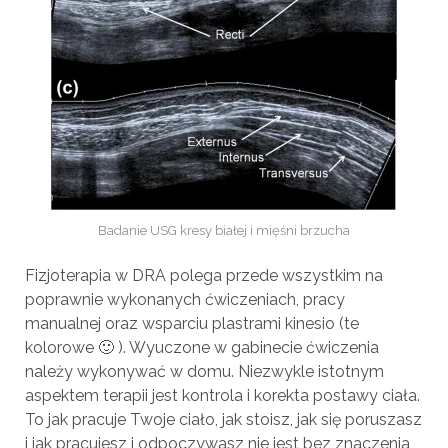
Badanie USG kresy białej i mięśni brzucha
Fizjoterapia w DRA polega przede wszystkim na
poprawnie wykonanych ćwiczeniach, pracy
manualnej oraz wsparciu plastrami kinesio (te
kolorowe 🙂 ). Wyuczone w gabinecie ćwiczenia
należy wykonywać w domu. Niezwykle istotnym
aspektem terapii jest kontrola i korekta postawy ciała.
To jak pracuje Twoje ciało, jak stoisz, jak się poruszasz
i jak pracujesz i odpoczywasz nie jest bez znaczenia