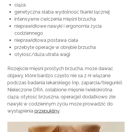
ciąża
genetyczna słaba wydolność tkanki łącznej
intensywne ćwiczenia mięśni brzucha
nieprawidłowe nawyki i ergonomia życia
codziennego
nieprawidłowa postawa ciała
przebyte operacje w obrębie brzucha
otyłość/duża utrata wagi
Rozejście mięśni prostych brzucha, może dawać
objawy, które bardzo często nie sa z ni wiązane
podczas badania lekarskiego (np. zaparcia/biegunki).
Nieleczone DRA, osłabione mięsnie (wielokrotna
ciąża, otyłość brzuszna, operacje) dodatkowo złe
nawyki w codziennym życiu może prowadzić do
wystąpienia
przepukliny
.