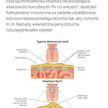
czyli łącznotkankową strukturą nie posiadająca
właściwości kurczliwych. Po co ona jest? Jeżeli jest
funkcjonalna i mocna ma za zadanie ustabilizować
brzuśce mięśnia prostego brzucha tak, aby ochronić
m. in. Narządy wewnętrzne jamy brzucha
(szczególnie jelito cienkie).