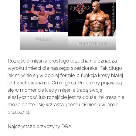
Pudzian
Ronnie Coleman
Rozejście mięśnia prostego brzucha nie oznacza
wyroku śmierci dla naszego sześcioraka. Tak długo
jak mięśnie są w dobrej formie, a funkcja kresy białej
jest zachowana nic Ci nie grozi. Problemy pojawiają
się w momencie kiedy mięśnie tracą swoją
elastyczność lub rozejście jest tak duże, że kresa nie
może oprzeć się wzrastającemu ciśnieniu w jamie
brzusznej.
Najczęstsze przyczyny DRA: