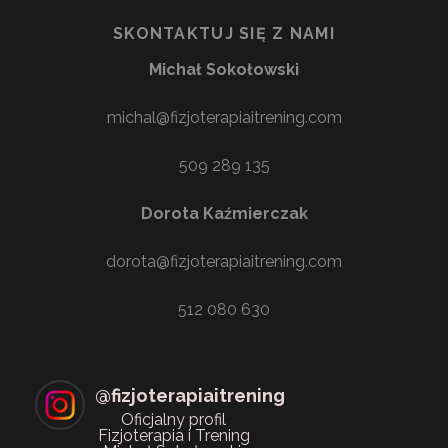
SKONTAKTUJ SIĘ Z NAMI
Michał Sokołowski
michal@fizjoterapiaitrening.com
509 289 135
Dorota Kaźmierczak
dorota@fizjoterapiaitrening.com
512 080 630
@
fizjoterapiaitrening
Oficjalny profil
Fizjoterapia i Trening