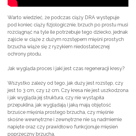
Warto wiedzieć, że podczas ciąży DRA występuje
pod koniec ciąży fizjologicznie, brzuch po prostu musi
rozciągnąć na tyle ile potrzebuje tego dziecko, jednak
zajście w ciąże z dużym rozstępem mięśni prostych
brzucha wiąże się z ryzykiem niedostatecznej
ochrony płodu.
Jak wygląda proces i jaki jest czas regeneracji kresy?
Wszystko zależy od tego, jak duży jest rozstęp, czy
jest to 3 cm, czy 12 cm. Czy kresa nie jest uszkodzona
i jak wygląda jej struktura, czy nie wystąpiła
przepuklina, jak wyglądają i jaką mają objętość
brzuśce mięśnia prostego brzucha, czy mięśnie
skośne wewnętrzne i zewnętrzne nie są nadmiernie
napięte oraz czy prawidłowo funkcjonuje mięsień
poprzeczny brzucha.