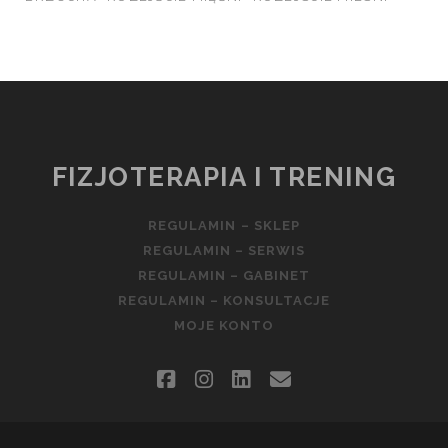
FIZJOTERAPIA I TRENING
REGULAMIN – SKLEP
REGULAMIN – SERWIS
REGULAMIN – GABINET
REGULAMIN – KONSULTACJE
MOJE KONTO
facebook
instagram
linkedin
email