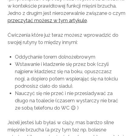
w kontekście prawidłowej funkcji mięśni brzucha.
Jedno z drugim jest nierozerwalnie związane o czym
przeczytać możesz w tym artykule
.
Ćwiczenia które już teraz możesz wprowadzić do
swojej rutyny to między innymi:
Oddychanie torem dolnożebrowym
Wstawanie i kładzenie się przez bok (czyli
najpierw kładziesz się na boku, opuszczasz
nogi, a dopiero potem wspierając się na łokciu
podnosisz ciało do siadu).
Nauczyć się nie przeć i nie przesiadywać za
długo na toalecie (czasem wystarczy nie brać
ze sobą telefonu do WC 😉 )
Jeżeli jesteś lub byłaś w ciąży, mas bardzo silne
mięśnie brzucha (a przy tym też np. bolesne