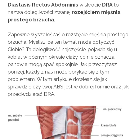
Diastasis Rectus Abdominis
w skrócie
DRA
to
nazwa dolegliwości zwanej
rozejściem mięśnia
prostego brzucha.
Zapewne słyszałeś/aś o rozstępie mięśnia prostego
brzucha. Myślisz, że ten temat może dotyczyć
Ciebie? Ta dolegliwość najczęściej pojawia się u
kobiet w późnym okresie ciąży, co nie oznacza,
panowie mogą spać spokojnie. Jak przeczytasz
poniżej, każdy z nas może borykać się z tym
problemem. W tym artykule dowiesz się jak
sprawdzić czy twój ABS jest w dobrej formie oraz jak
przeciwdziałać DRA.