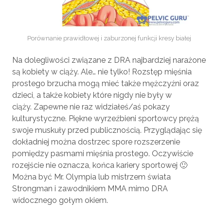
Porównanie prawidłowej i zaburzonej funkcji kresy białej
Na dolegliwości związane z DRA najbardziej narażone
są kobiety w ciąży. Ale… nie tylko! Rozstęp mięśnia
prostego brzucha mogą mieć także mężczyźni oraz
dzieci, a także kobiety które nigdy nie były w
ciąży. Zapewne nie raz widziałeś/aś pokazy
kulturystyczne. Piękne wyrzeźbieni sportowcy prężą
swoje muskuły przed publicznością. Przyglądając się
dokładniej można dostrzec spore rozszerzenie
pomiędzy pasmami mięśnia prostego. Oczywiście
rozejście nie oznacza, końca kariery sportowej 🙂
Można być Mr. Olympia lub mistrzem świata
Strongman i zawodnikiem MMA mimo DRA
widocznego gołym okiem.