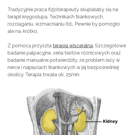
Tradycyjnie praca fizjoterapeuty skupiałaby się na
terapii kręgosłupa. Technikach tkankowych,
rozciąganiu, wzmacnianiu itd… Pewnie by pomogło
ale na, krótko,
Z pomocą przyszła
terapia wisceralna
. Szczegółowe
badanie palpacyjne, seria testów różnicowych oraz
badanie manualne potwierdziły, że problem leży w
nerce i napięciach tkankowych w jej bezpośredniej
okolicy. Terapia trwała ok. 25min.