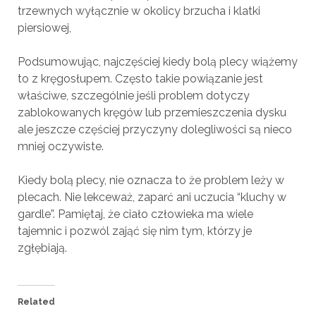
trzewnych wyłącznie w okolicy brzucha i klatki
piersiowej,
Podsumowując, najczęściej kiedy bolą plecy wiążemy
to z kręgosłupem. Często takie powiązanie jest
właściwe, szczególnie jeśli problem dotyczy
zablokowanych kręgów lub przemieszczenia dysku
ale jeszcze częściej przyczyny dolegliwości są nieco
mniej oczywiste.
Kiedy bolą plecy, nie oznacza to że problem leży w
plecach. Nie lekceważ, zaparć ani uczucia “kluchy w
gardle”. Pamiętaj, że ciało człowieka ma wiele
tajemnic i pozwól zająć się nim tym, którzy je
zgłębiają.
Related