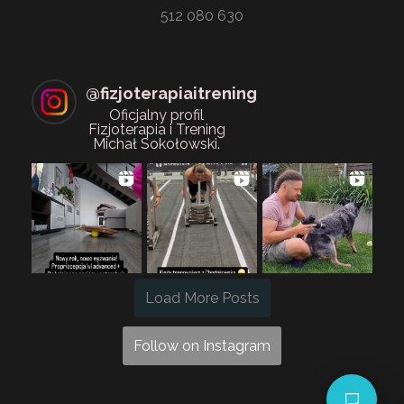
512 080 630
@
fizjoterapiaitrening
Oficjalny profil
Fizjoterapia i Trening
Michał Sokołowski.
Load More Posts
Follow on Instagram