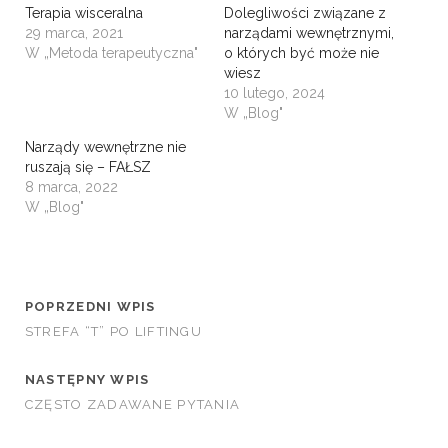
Terapia wisceralna
Dolegliwości związane z
29 marca, 2021
narządami wewnętrznymi,
W „Metoda terapeutyczna"
o których być może nie
wiesz
10 lutego, 2024
W „Blog"
Narządy wewnętrzne nie
ruszają się – FAŁSZ
8 marca, 2022
W „Blog"
POPRZEDNI WPIS
STREFA “T” PO LIFTINGU
NASTĘPNY WPIS
CZĘSTO ZADAWANE PYTANIA