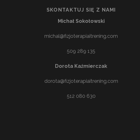
SKONTAKTUJ SIĘ Z NAMI
Michał Sokołowski
michal@fizjoterapiaitrening.com
509 289 135
Dorota Kaźmierczak
dorota@fizjoterapiaitrening.com
512 080 630