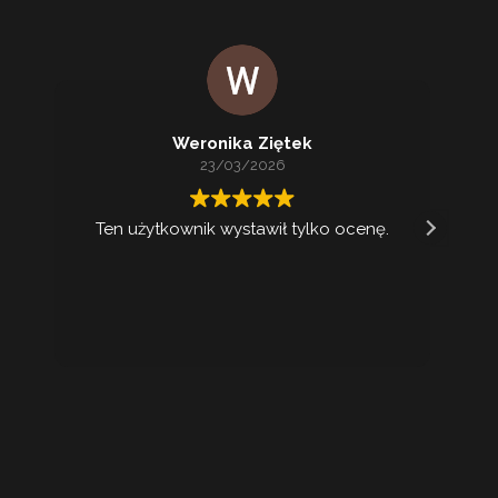
Weronika Ziętek
23/03/2026
Ten użytkownik wystawił tylko ocenę.
Ko