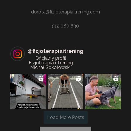
dorota@fizjoterapiaitrening.com
512 080 630
@
fizjoterapiaitrening
Oficjalny profil
Fizjoterapia i Trening
Michał Sokołowski.
Load More Posts