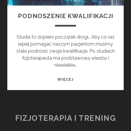
PODNOSZENIE KWALIFIKACJI
Studia to dopiero początek drogi… Aby co raz
lepiej pomagać naszym pacjentom musimy
stale podnosić swoje kwalifikacje. Po studiach
fizjoterapeuta ma podstawową wiedzę i
niewielkie…
PODNOSZENIE
WIĘCEJ
KWALIFIKACJI
FIZJOTERAPIA I TRENING