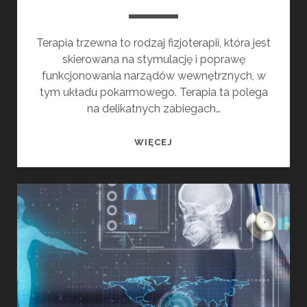
Terapia trzewna to rodzaj fizjoterapii, która jest
skierowana na stymulację i poprawę
funkcjonowania narządów wewnętrznych, w
tym układu pokarmowego. Terapia ta polega
na delikatnych zabiegach…
ZAPARCIA,
WIĘCEJ
CZY
FIZJOTERAPIA
MOŻE
POMÓC?