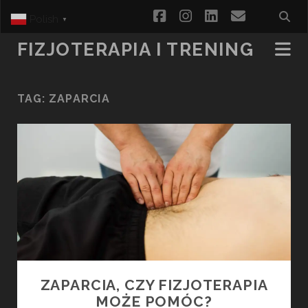
facebook
instagram
linkedin
email
Polish
▼
FIZJOTERAPIA I TRENING
TAG:
ZAPARCIA
ZAPARCIA, CZY FIZJOTERAPIA
MOŻE POMÓC?