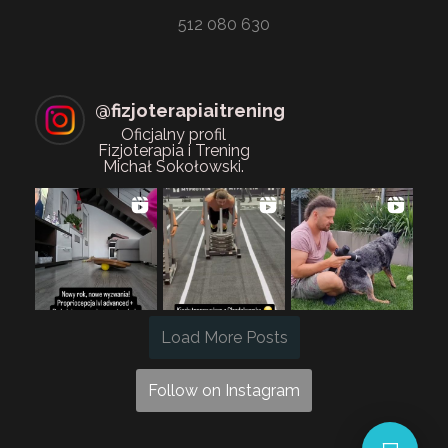
512 080 630
@
fizjoterapiaitrening
Oficjalny profil
Fizjoterapia i Trening
Michał Sokołowski.
Load More Posts
Follow on Instagram