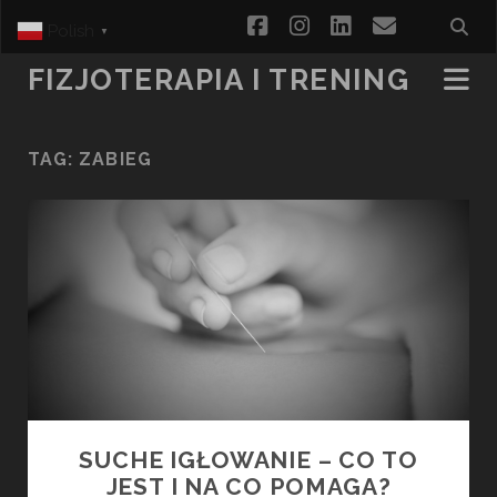
facebook
instagram
linkedin
email
Polish
▼
FIZJOTERAPIA I TRENING
TAG:
ZABIEG
SUCHE IGŁOWANIE – CO TO
JEST I NA CO POMAGA?