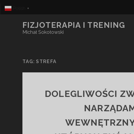
Polish
▼
FIZJOTERAPIA I TRENING
Michał Sokołowski
TAG:
STREFA
DOLEGLIWOŚCI ZW
NARZĄDAM
WEWNĘTRZNYM