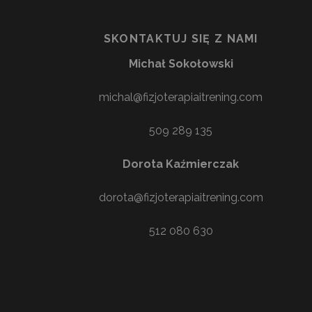
SKONTAKTUJ SIĘ Z NAMI
Michał Sokołowski
michal@fizjoterapiaitrening.com
509 289 135
Dorota Kaźmierczak
dorota@fizjoterapiaitrening.com
512 080 630