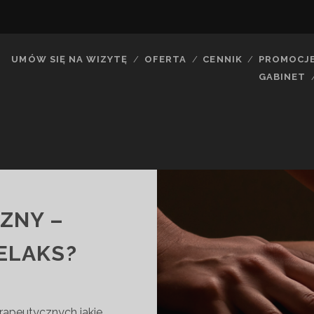
UMÓW SIĘ NA WIZYTĘ
OFERTA
CENNIK
PROMOCJ
GABINET
ZNY –
ELAKS?
rapeutycznych jakie