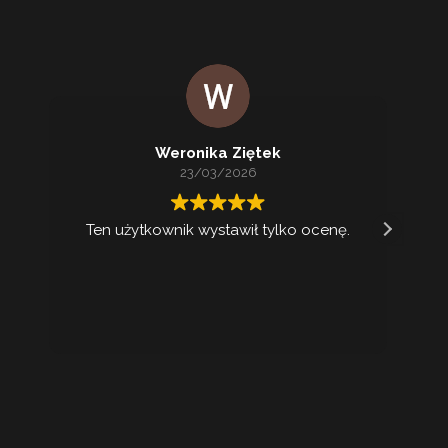
Weronika Ziętek
23/03/2026
Ten użytkownik wystawił tylko ocenę.
Ko