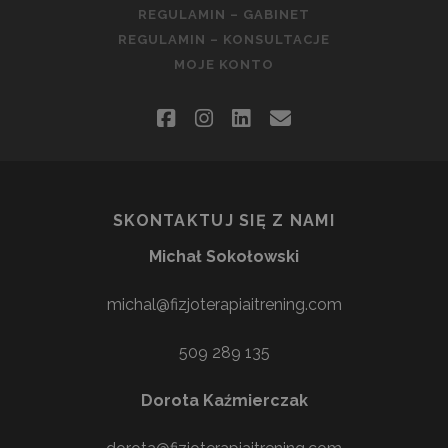
REGULAMIN – GABINET
REGULAMIN – KONSULTACJE
MOJE KONTO
facebook
instagram
linkedin
email
SKONTAKTUJ SIĘ Z NAMI
Michał Sokołowski
michal@fizjoterapiaitrening.com
509 289 135
Dorota Kaźmierczak