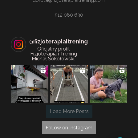
dorota@fizjoterapiaitrening.com
512 080 630
@
fizjoterapiaitrening
Oficjalny profil
Fizjoterapia i Trening
Michał Sokołowski.
Load More Posts
Follow on Instagram