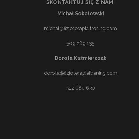
SKONTAKTUJ SIĘ Z NAMI
Michał Sokołowski
michal@fizjoterapiaitrening.com
509 289 135
Dorota Kaźmierczak
dorota@fizjoterapiaitrening.com
512 080 630