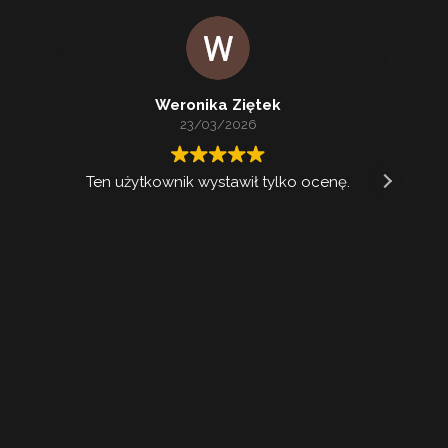
Weronika Ziętek
23/03/2026
Ten użytkownik wystawił tylko ocenę.
Ko