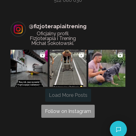
512 080 630
@
fizjoterapiaitrening
Oficjalny profil
Fizjoterapia i Trening
Michał Sokołowski.
Load More Posts
Follow on Instagram