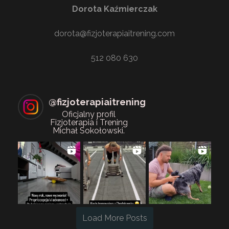
Dorota Kaźmierczak
dorota@fizjoterapiaitrening.com
512 080 630
@
fizjoterapiaitrening
Oficjalny profil
Fizjoterapia i Trening
Michał Sokołowski.
Load More Posts