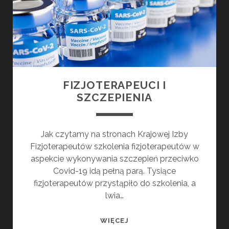
FIZJOTERAPEUCI I
SZCZEPIENIA
Jak czytamy na stronach Krajowej Izby
Fizjoterapeutów szkolenia fizjoterapeutów w
aspekcie wykonywania szczepień przeciwko
Covid-19 idą pełną parą. Tysiące
fizjoterapeutów przystąpiło do szkolenia, a
lwia…
FIZJOTERAPEUCI
WIĘCEJ