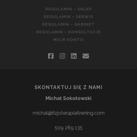
REGULAMIN – SKLEP
REGULAMIN – SERWIS
REGULAMIN – GABINET
REGULAMIN – KONSULTACJE
MOJE KONTO
facebook
instagram
linkedin
email
SKONTAKTUJ SIĘ Z NAMI
Michał Sokołowski
michal@fizjoterapiaitrening.com
509 289 135