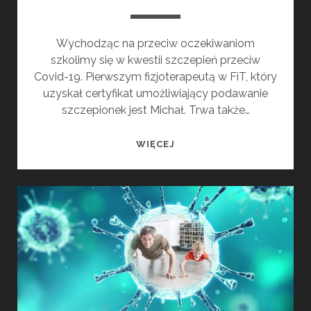
Wychodząc na przeciw oczekiwaniom
szkolimy się w kwestii szczepień przeciw
Covid-19. Pierwszym fizjoterapeutą w FiT, który
uzyskał certyfikat umożliwiający podawanie
szczepionek jest Michał. Trwa także…
SZCZEPIENIA
WIĘCEJ
COVID19
–
KOMPETENCJE