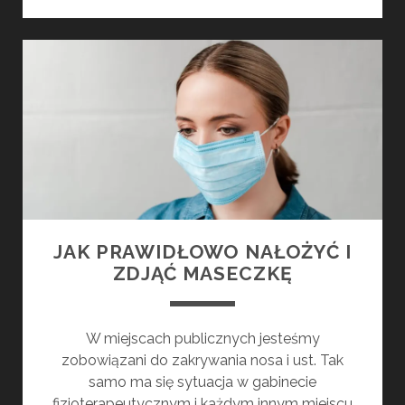
I
SZCZEPIENIA
JAK PRAWIDŁOWO NAŁOŻYĆ I
ZDJĄĆ MASECZKĘ
W miejscach publicznych jesteśmy
zobowiązani do zakrywania nosa i ust. Tak
samo ma się sytuacja w gabinecie
fizjoterapeutycznym i każdym innym miejscu