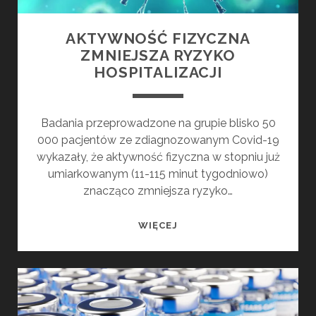
AKTYWNOŚĆ FIZYCZNA
ZMNIEJSZA RYZYKO
HOSPITALIZACJI
Badania przeprowadzone na grupie blisko 50
000 pacjentów ze zdiagnozowanym Covid-19
wykazały, że aktywność fizyczna w stopniu już
umiarkowanym (11-115 minut tygodniowo)
znacząco zmniejsza ryzyko…
AKTYWNOŚĆ
WIĘCEJ
FIZYCZNA
ZMNIEJSZA
RYZYKO
HOSPITALIZACJI