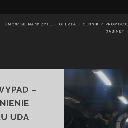
UMÓW SIĘ NA WIZYTĘ
OFERTA
CENNIK
PROMOCJ
GABINET
WYPAD –
NIENIE
ŁU UDA