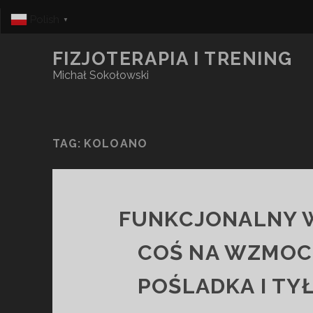
Polish
▼
FIZJOTERAPIA I TRENING
Michał Sokołowski
TAG:
KOLOANO
FUNKCJONALNY 
COŚ NA WZMOC
POŚLADKA I TY