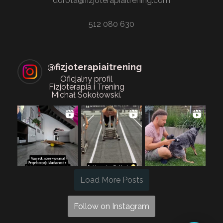
dorota@fizjoterapiaitrening.com
512 080 630
@
fizjoterapiaitrening
Oficjalny profil
Fizjoterapia i Trening
Michał Sokołowski.
Load More Posts
Follow on Instagram