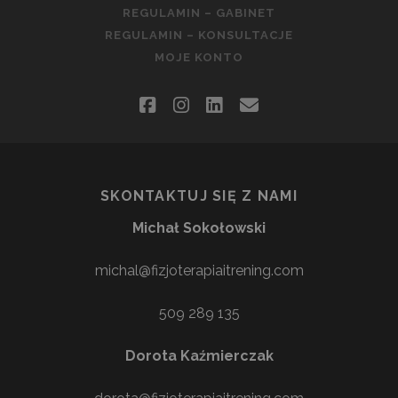
REGULAMIN – GABINET
REGULAMIN – KONSULTACJE
MOJE KONTO
facebook
instagram
linkedin
email
SKONTAKTUJ SIĘ Z NAMI
Michał Sokołowski
michal@fizjoterapiaitrening.com
509 289 135
Dorota Kaźmierczak