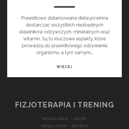
Prawidłowo zbilansowana dieta powinna
dostarczać wszystkich niezbędnych
składników odżywczych, mineralnych oraz
witamin. Są to kluczowe aspekty, które
prowadzą do prawidłowego odżywienia
organizmu, a tym samym…
JAK
WIĘCEJ
WYGLĄDA
ZBILANSOWANA
DIETA?
FIZJOTERAPIA I TRENING
REGULAMIN – SKLEP
REGULAMIN – SERWIS