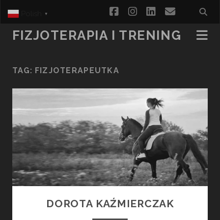
facebook
instagram
linkedin
email
Polish
▼
FIZJOTERAPIA I TRENING
TAG:
FIZJOTERAPEUTKA
DOROTA KAŹMIERCZAK