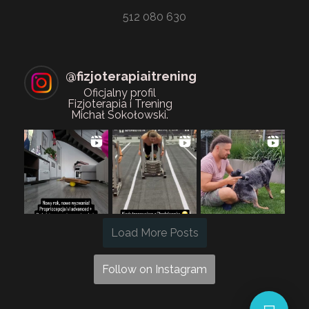
512 080 630
@
fizjoterapiaitrening
Oficjalny profil
Fizjoterapia i Trening
Michał Sokołowski.
Load More Posts
Follow on Instagram