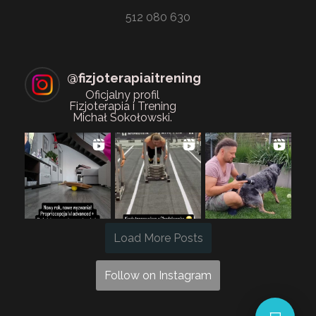
512 080 630
@
fizjoterapiaitrening
Oficjalny profil
Fizjoterapia i Trening
Michał Sokołowski.
Load More Posts
Follow on Instagram