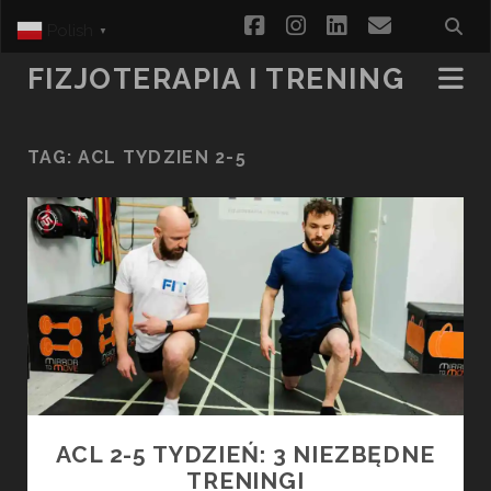
facebook
instagram
linkedin
email
Polish
▼
FIZJOTERAPIA I TRENING
TAG:
ACL TYDZIEN 2-5
ACL 2-5 TYDZIEŃ: 3 NIEZBĘDNE
TRENINGI