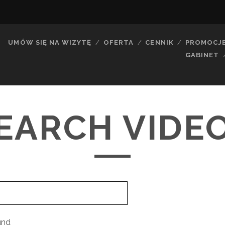
UMÓW SIĘ NA WIZYTĘ
OFERTA
CENNIK
PROMOCJ
GABINET
EARCH VIDE
und