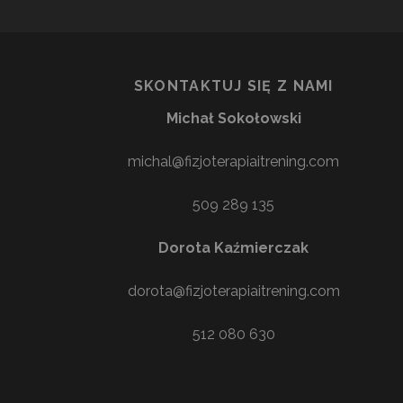
SKONTAKTUJ SIĘ Z NAMI
Michał Sokołowski
michal@fizjoterapiaitrening.com
509 289 135
Dorota Kaźmierczak
dorota@fizjoterapiaitrening.com
512 080 630