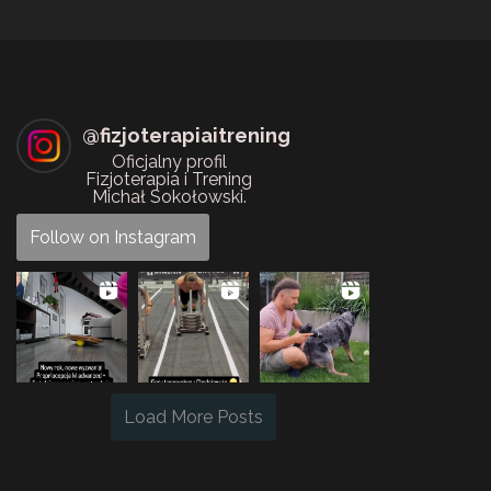
@
fizjoterapiaitrening
Oficjalny profil
Fizjoterapia i Trening
Michał Sokołowski.
Follow on Instagram
Load More Posts