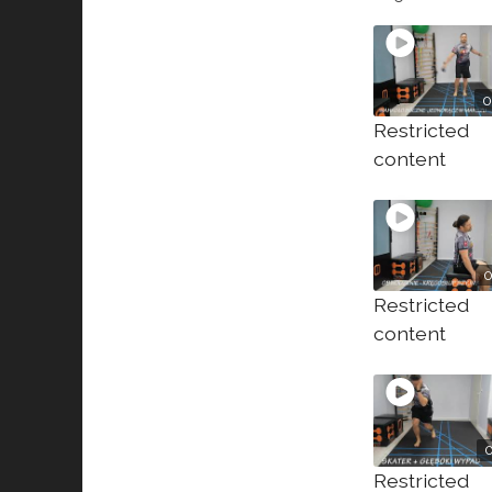
0
Restricted
content
0
Restricted
content
Restricted