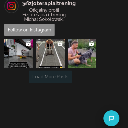
@
fizjoterapiaitrening
Oficjalny profil
Fizjoterapia i Trening
Michał Sokołowski.
Follow on Instagram
Load More Posts