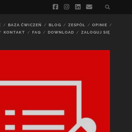
facebook
instagram
linkedin
email
E
BAZA ĆWICZEŃ
BLOG
ZESPÓŁ
OPINIE
KONTAKT
FAQ
DOWNLOAD
ZALOGUJ SIĘ