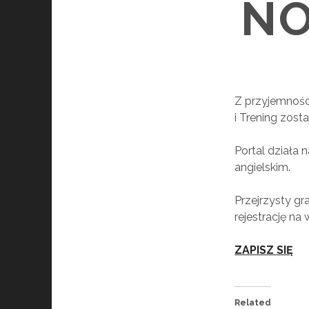
NO
Z przyjemności
i Trening zosta
Portal działa 
angielskim.
Przejrzysty gr
rejestrację na 
ZAPISZ SIĘ
Related