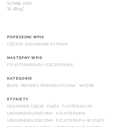
12 maja, 2021
W „Blog"
POPRZEDNI WPIS
CZĘSTO ZADAWANE PYTANIA
NASTĘPNY WPIS
FIZJOTERAPEUCI I SZCZEPIENIA
KATEGORIE
BLOG
METODA TERAPEUTYCZNA
WAŻNE
ETYKIETY
CESARSKIE CIĘCIE
CIĄŻA
FIJOTERAEUTA
UROGINEKOLOGICZNY
FIZJOTERAPIA
UROGINEKOLOGICZNA
FIZJOTERAPIA W CIĄŻY