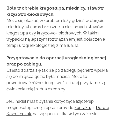
Bóle w obrębie kręgosłupa, miednicy, stawów
krzyżowo-biodrowych
.
Może się okazać, że problem leży gdzieś w obrębie
miednicy lub jamy brzusznej a nie samych stawów
kręgosłupa czy krzyżowo- biodrowych. W takim
wypadku najlepszym rozwiązaniem jest połączenie
terapii uroginekologicznej z manualna.
Przygotowanie do operacji uroginekologicznej
oraz po zabiegu.
Często zdarza się tak, że po zabiegu pęcherz wpukla
się do miejsca gdzie była macica. Może to
powodować różne dolegliwości. Tutaj przydatne są
ćwiczenia mięśni dna miednicy
Jeśli nadal masz pytania dotyczące fizjoterapii
uroginekologicznej zapraszamy do
kontaktu
z
Dorotą
Kaźmierczak
, naszą specjalistka w tym zakresie.