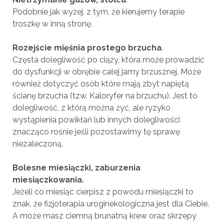
Podobnie jak wyżej, z tym, że kierujemy terapie
troszkę w inną stronę.
Rozejście mięśnia prostego brzucha
.
Częsta dolegliwość po ciąży, która może prowadzić
do dysfunkcji w obrębie całej jamy brzusznej. Może
również dotyczyć osób które mają zbyt napiętą
ścianę brzucha (tzw. Kaloryfer na brzuchu). Jest to
dolegliwość, z którą można żyć, ale ryzyko
wystąpienia powikłań lub innych dolegliwości
znacząco rośnie jeśli pozostawimy tę sprawę
niezaleczoną.
Bolesne miesiączki, zaburzenia
miesiączkowania.
Jeżeli co miesiąc cierpisz z powodu miesiączki to
znak, że fizjoterapia uroginekologiczna jest dla Ciebie.
A może masz ciemną brunatną krew oraz skrzepy