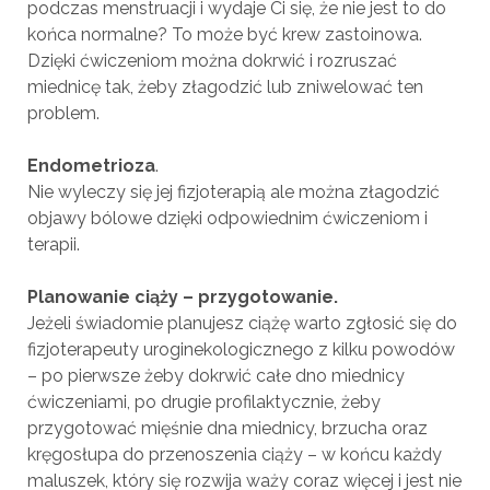
podczas menstruacji i wydaje Ci się, że nie jest to do
końca normalne? To może być krew zastoinowa.
Dzięki ćwiczeniom można dokrwić i rozruszać
miednicę tak, żeby złagodzić lub zniwelować ten
problem.
Endometrioza
.
Nie wyleczy się jej fizjoterapią ale można złagodzić
objawy bólowe dzięki odpowiednim ćwiczeniom i
terapii.
Planowanie ciąży – przygotowanie.
Jeżeli świadomie planujesz ciążę warto zgłosić się do
fizjoterapeuty uroginekologicznego z kilku powodów
– po pierwsze żeby dokrwić całe dno miednicy
ćwiczeniami, po drugie profilaktycznie, żeby
przygotować mięśnie dna miednicy, brzucha oraz
kręgosłupa do przenoszenia ciąży – w końcu każdy
maluszek, który się rozwija waży coraz więcej i jest nie