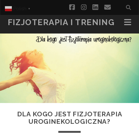
facebook
instagram
linkedin
email
Polish
▼
FIZJOTERAPIA I TRENING
DLA KOGO JEST FIZJOTERAPIA
UROGINEKOLOGICZNA?