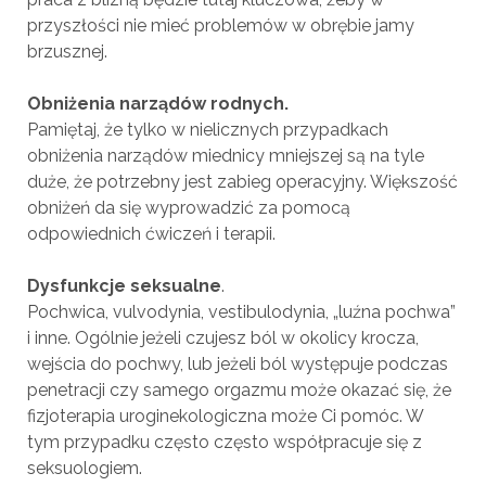
przyszłości nie mieć problemów w obrębie jamy
brzusznej.
Obniżenia narządów rodnych.
Pamiętaj, że tylko w nielicznych przypadkach
obniżenia narządów miednicy mniejszej są na tyle
duże, że potrzebny jest zabieg operacyjny. Większość
obniżeń da się wyprowadzić za pomocą
odpowiednich ćwiczeń i terapii.
Dysfunkcje seksualne
.
Pochwica, vulvodynia, vestibulodynia, „luźna pochwa”
i inne. Ogólnie jeżeli czujesz ból w okolicy krocza,
wejścia do pochwy, lub jeżeli ból występuje podczas
penetracji czy samego orgazmu może okazać się, że
fizjoterapia uroginekologiczna może Ci pomóc. W
tym przypadku często często współpracuje się z
seksuologiem.