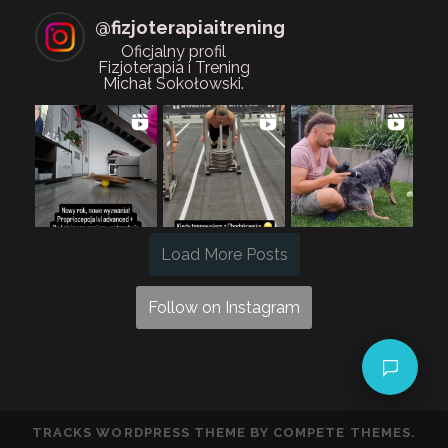
@
fizjoterapiaitrening
Oficjalny profil
Fizjoterapia i Trening
Michał Sokołowski.
Load More Posts
Follow on Instagram
TRACKS WORDPRESS THEME
BY COMPETE THEMES.