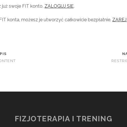
z już swoje FIT konto.
ZALOGUJ SIĘ
.
 FIT konta, możesz je utworzyć całkowicie bezpłatnie.
ZAREJ
PIS
N
CONTENT
RESTRI
FIZJOTERAPIA I TRENING