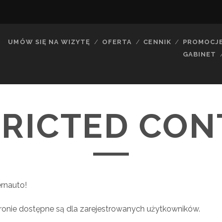
UMÓW SIĘ NA WIZYTĘ
OFERTA
CENNIK
PROMOCJ
GABINET
TRICTED CON
rnauto!
stronie dostępne są dla zarejestrowanych użytkowników.