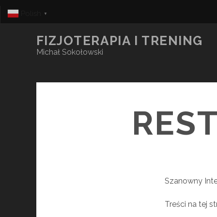
Polish
▼
FIZJOTERAPIA I TRENING
Michał Sokołowski
RES
Szanowny Inte
Treści na tej 