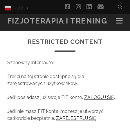
facebook
instagram
linkedin
email
Polish
▼
FIZJOTERAPIA I TRENING
RESTRICTED CONTENT
Szanowny Internauto!
Treści na tej stronie dostępne są dla
zarejestrowanych użytkowników.
Jeśli posiadasz już swoje FIT konto.
ZALOGUJ SIĘ
.
Jeśli nie masz FIT konta, możesz je utworzyć
całkowicie bezpłatnie.
ZAREJESTRUJ SIĘ