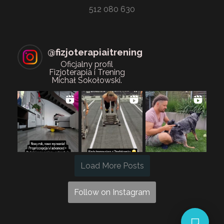
512 080 630
@
fizjoterapiaitrening
Oficjalny profil
Fizjoterapia i Trening
Michał Sokołowski.
Load More Posts
Follow on Instagram