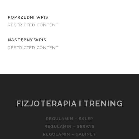
POPRZEDNI WPIS
RESTRICTED CONTENT
NASTĘPNY WPIS
RESTRICTED CONTENT
FIZJOTERAPIA I TRENING
REGULAMIN – SKLEP
REGULAMIN – SERWIS
REGULAMIN – GABINET