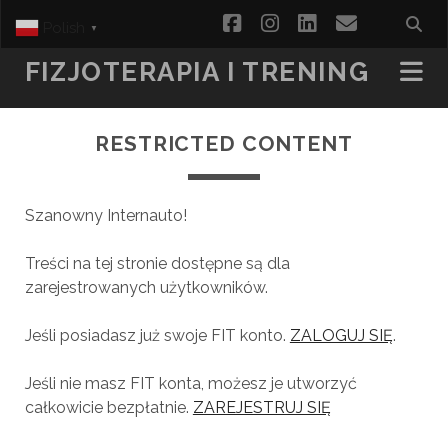
facebook
instagram
linkedin
email
Polish
▼
FIZJOTERAPIA I TRENING
RESTRICTED CONTENT
Szanowny Internauto!
Treści na tej stronie dostępne są dla
zarejestrowanych użytkowników.
Jeśli posiadasz już swoje FIT konto.
ZALOGUJ SIĘ
.
Jeśli nie masz FIT konta, możesz je utworzyć
całkowicie bezpłatnie.
ZAREJESTRUJ SIĘ