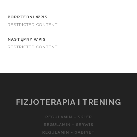
POPRZEDNI WPIS
RESTRICTED CONTENT
NASTĘPNY WPIS
RESTRICTED CONTENT
FIZJOTERAPIA I TRENING
REGULAMIN – SKLEP
REGULAMIN – SERWIS
REGULAMIN – GABINET