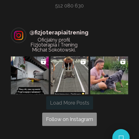
512 080 630
@
fizjoterapiaitrening
Oficjalny profil
Fizjoterapia i Trening
Michał Sokołowski.
Load More Posts
Follow on Instagram