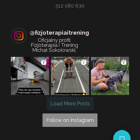
512 080 630
@
fizjoterapiaitrening
Oficjalny profil
Fizjoterapia i Trening
Michał Sokołowski.
Load More Posts
Follow on Instagram