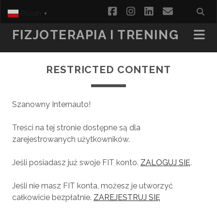
facebook
instagram
linkedin
email
Polish
▼
FIZJOTERAPIA I TRENING
RESTRICTED CONTENT
Szanowny Internauto!
Treści na tej stronie dostępne są dla
zarejestrowanych użytkowników.
Jeśli posiadasz już swoje FIT konto.
ZALOGUJ SIĘ
.
Jeśli nie masz FIT konta, możesz je utworzyć
całkowicie bezpłatnie.
ZAREJESTRUJ SIĘ