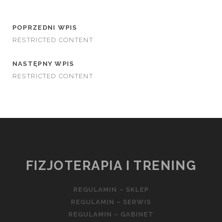
POPRZEDNI WPIS
RESTRICTED CONTENT
NASTĘPNY WPIS
RESTRICTED CONTENT
FIZJOTERAPIA I TRENING
REGULAMIN – SKLEP
REGULAMIN – SERWIS
REGULAMIN – GABINET