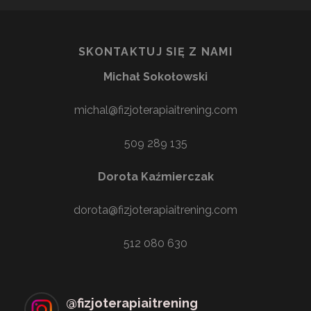
SKONTAKTUJ SIĘ Z NAMI
Michał Sokołowski
michal@fizjoterapiaitrening.com
509 289 135
Dorota Kaźmierczak
dorota@fizjoterapiaitrening.com
512 080 630
@
fizjoterapiaitrening