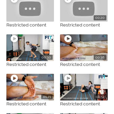
00:20
Restricted content
Restricted content
00:30
00:38
Restricted content
Restricted content
01:21
00:52
Restricted content
Restricted content