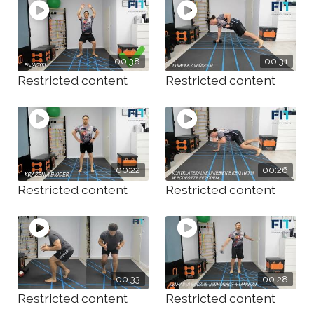
00:38
00:31
Restricted content
Restricted content
00:22
00:26
Restricted content
Restricted content
00:33
00:28
Restricted content
Restricted content