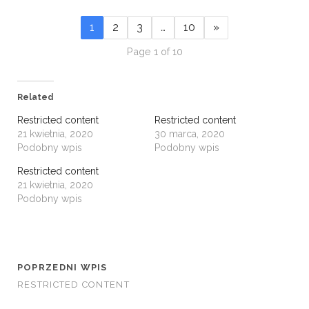
1
2
3
…
10
»
Page 1 of 10
Related
Restricted content
Restricted content
21 kwietnia, 2020
30 marca, 2020
Podobny wpis
Podobny wpis
Restricted content
21 kwietnia, 2020
Podobny wpis
POPRZEDNI WPIS
RESTRICTED CONTENT