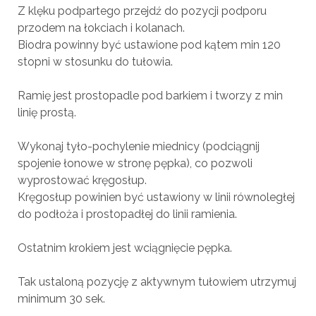
Z klęku podpartego przejdź do pozycji podporu
przodem na łokciach i kolanach.
Biodra powinny być ustawione pod kątem min 120
stopni w stosunku do tułowia.
Ramię jest prostopadle pod barkiem i tworzy z min
linię prostą.
Wykonaj tyło-pochylenie miednicy (podciągnij
spojenie łonowe w stronę pępka), co pozwoli
wyprostować kręgosłup.
Kręgosłup powinien być ustawiony w linii równoległej
do podłoża i prostopadłej do linii ramienia.
Ostatnim krokiem jest wciągnięcie pępka.
Tak ustaloną pozycję z aktywnym tułowiem utrzymuj
minimum 30 sek.