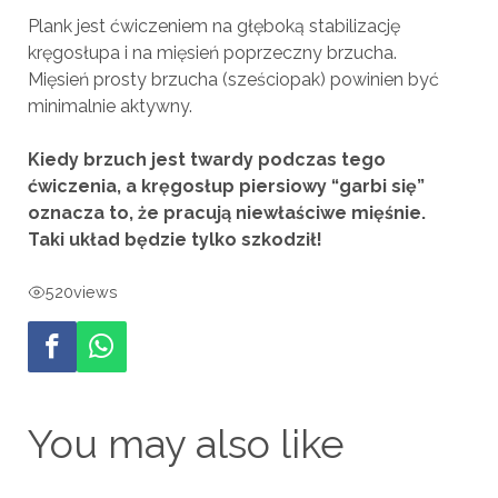
Plank jest ćwiczeniem na głęboką stabilizację
kręgosłupa i na mięsień poprzeczny brzucha.
Mięsień prosty brzucha (sześciopak) powinien być
minimalnie aktywny.
Kiedy brzuch jest twardy podczas tego
ćwiczenia, a kręgosłup piersiowy “garbi się”
oznacza to, że pracują niewłaściwe mięśnie.
Taki układ będzie tylko szkodził!
520
views
You may also like