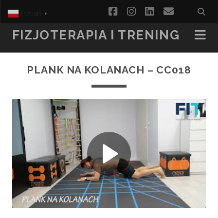
facebook
instagram
linkedin
email
Polish
▼
FIZJOTERAPIA I TRENING
PLANK NA KOLANACH – CC018