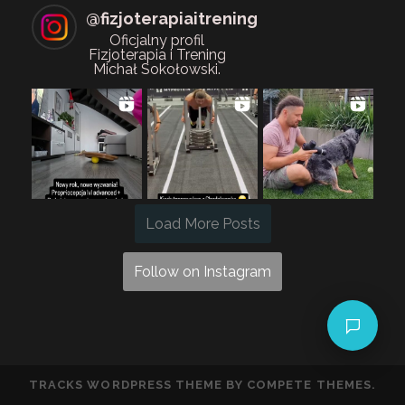
@
fizjoterapiaitrening
Oficjalny profil
Fizjoterapia i Trening
Michał Sokołowski.
Load More Posts
Follow on Instagram
TRACKS WORDPRESS THEME
BY COMPETE THEMES.