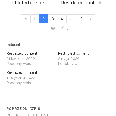
Restricted content
Restricted content
«
1
2
3
4
…
13
»
Page 2 of 13
Related
Restricted content
Restricted content
21 kwietnia, 2020
2 maja, 2020
Podobny wpis
Podobny wpis
Restricted content
13 stycznia, 2022
Podobny wpis
POPRZEDNI WPIS
RESTRICTED CONTENT