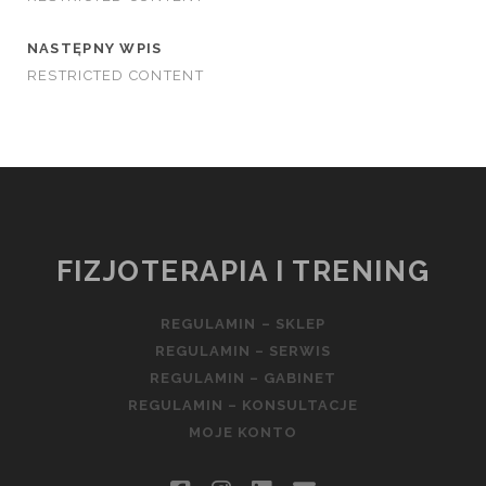
NASTĘPNY WPIS
RESTRICTED CONTENT
FIZJOTERAPIA I TRENING
REGULAMIN – SKLEP
REGULAMIN – SERWIS
REGULAMIN – GABINET
REGULAMIN – KONSULTACJE
MOJE KONTO