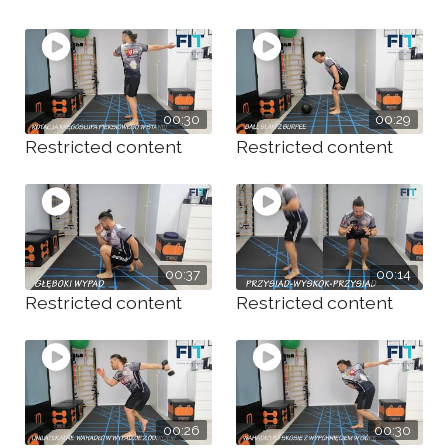
00:30
00:29
Restricted content
Restricted content
00:37
00:14
Restricted content
Restricted content
00:26
00:30