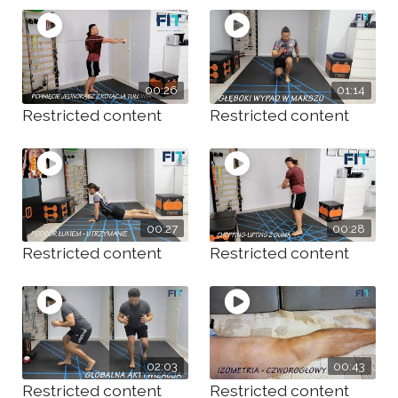
00:26
01:14
Restricted content
Restricted content
00:27
00:28
Restricted content
Restricted content
02:03
00:43
Restricted content
Restricted content