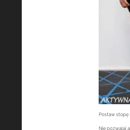
Postaw stopę n
Nie pozwalaj 