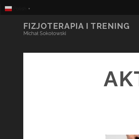
Polish
▼
FIZJOTERAPIA I TRENING
Michał Sokołowski
AK