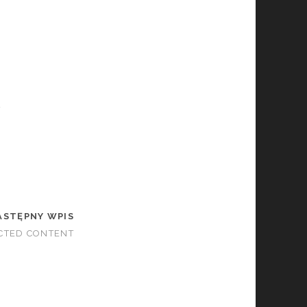
t
ASTĘPNY WPIS
CTED CONTENT