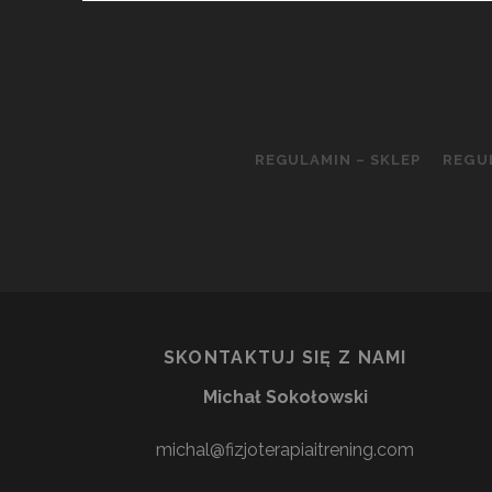
REGULAMIN – SKLEP
REGU
SKONTAKTUJ SIĘ Z NAMI
Michał Sokołowski
michal@fizjoterapiaitrening.com