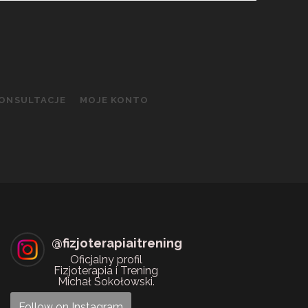
KONSULTACJE
MOJE KONTO
@
fizjoterapiaitrening
Oficjalny profil
Fizjoterapia i Trening
Michał Sokołowski.
Follow on Instagram