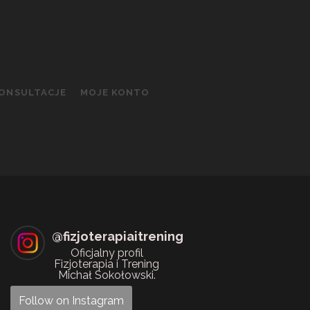
KONSULTACJE
MOJE KONTO
@
fizjoterapiaitrening
Oficjalny profil
Fizjoterapia i Trening
Michał Sokołowski.
Follow on Instagram