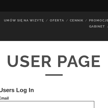
UMÓW SIĘ NA WIZYTĘ
OFERTA
CENNIK
PROMOCJ
GABINET
USER PAGE
Users Log In
Email