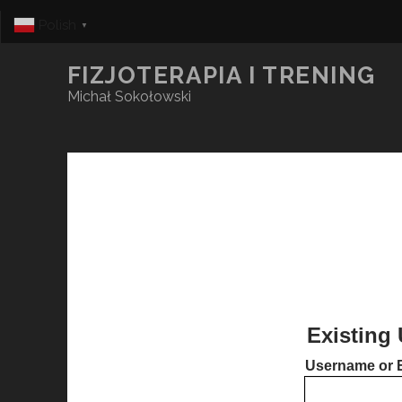
Polish
▼
FIZJOTERAPIA I TRENING
Michał Sokołowski
Existing 
Username or 