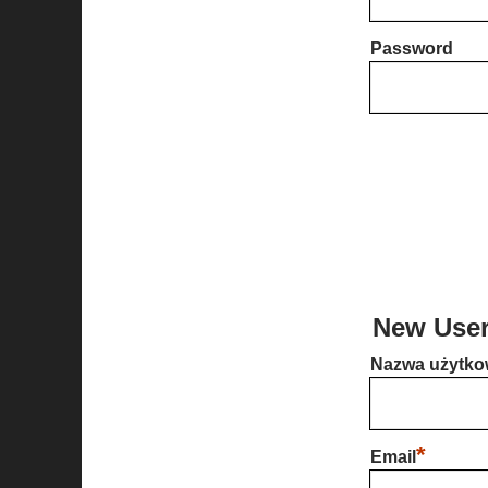
Password
New User
Nazwa użytko
*
Email