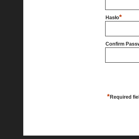
*
Hasło
Confirm Pass
*
Required fie