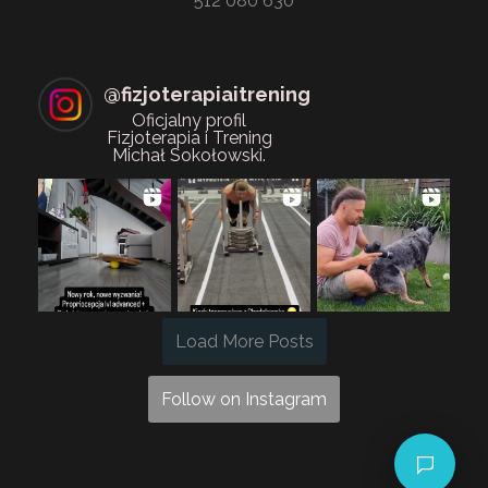
512 080 630
@
fizjoterapiaitrening
Oficjalny profil
Fizjoterapia i Trening
Michał Sokołowski.
Load More Posts
Follow on Instagram