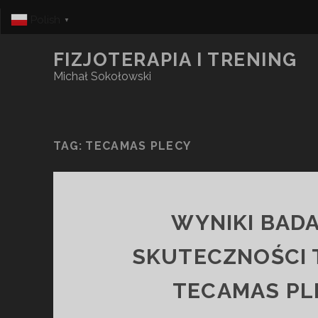
Polish
▼
FIZJOTERAPIA I TRENING
Michał Sokołowski
TAG:
TECAMAS PLECY
WYNIKI BAD
SKUTECZNOŚCI 
TECAMAS PL