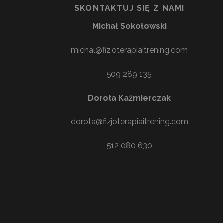
SKONTAKTUJ SIĘ Z NAMI
Michał Sokołowski
michal@fizjoterapiaitrening.com
509 289 135
Dorota Kaźmierczak
dorota@fizjoterapiaitrening.com
512 080 630