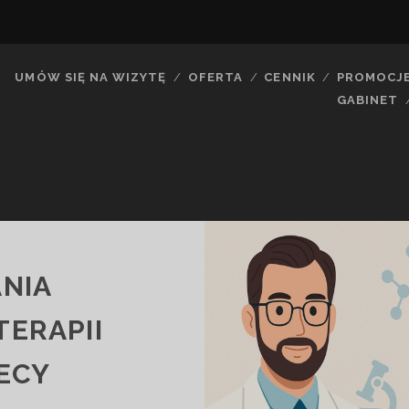
UMÓW SIĘ NA WIZYTĘ
OFERTA
CENNIK
PROMOCJ
GABINET
ANIA
TERAPII
ECY