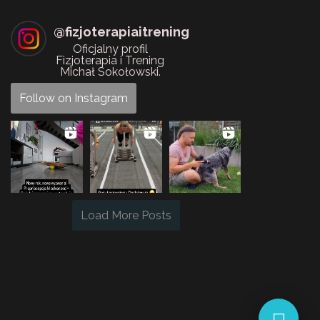
@
fizjoterapiaitrening
Oficjalny profil
Fizjoterapia i Trening
Michał Sokołowski.
Follow on Instagram
Load More Posts