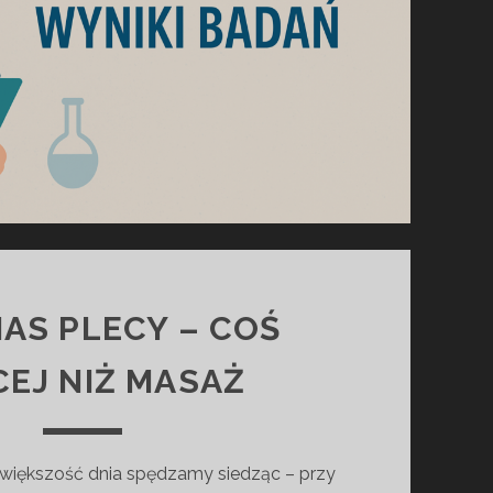
AS PLECY – COŚ
CEJ NIŻ MASAŻ
 większość dnia spędzamy siedząc – przy