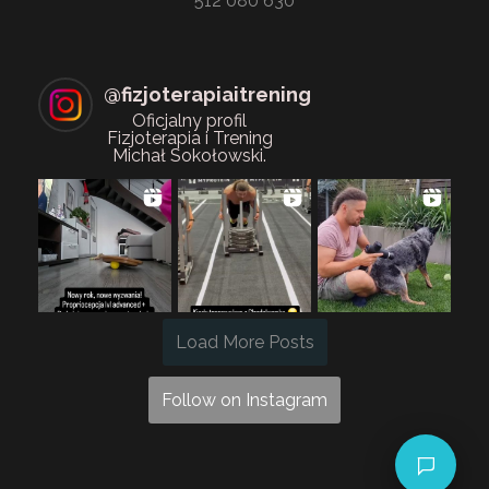
512 080 630
@
fizjoterapiaitrening
Oficjalny profil
Fizjoterapia i Trening
Michał Sokołowski.
Load More Posts
Follow on Instagram