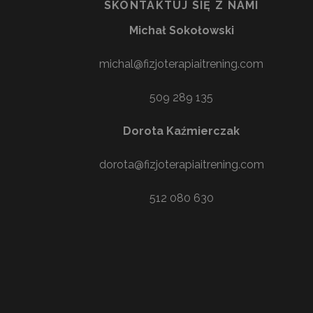
SKONTAKTUJ SIĘ Z NAMI
Michał Sokołowski
michal@fizjoterapiaitrening.com
509 289 135
Dorota Kaźmierczak
dorota@fizjoterapiaitrening.com
512 080 630