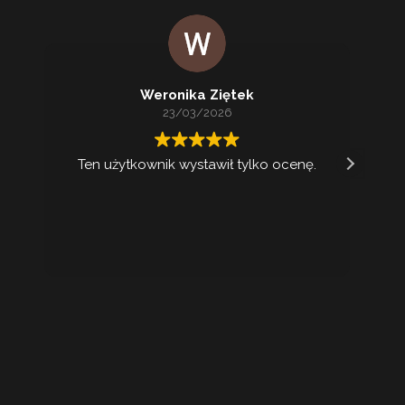
Weronika Ziętek
23/03/2026
Ten użytkownik wystawił tylko ocenę.
Ko