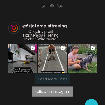
512 080 630
@
fizjoterapiaitrening
Oficjalny profil
Fizjoterapia i Trening
Michał Sokołowski.
Load More Posts
Follow on Instagram