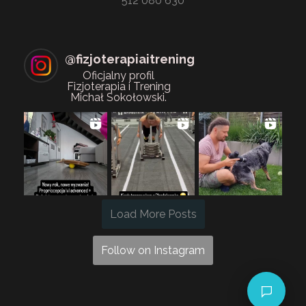
512 080 630
@
fizjoterapiaitrening
Oficjalny profil
Fizjoterapia i Trening
Michał Sokołowski.
Load More Posts
Follow on Instagram