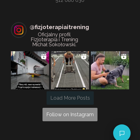
512 080 630
@
fizjoterapiaitrening
Oficjalny profil
Fizjoterapia i Trening
Michał Sokołowski.
Load More Posts
Follow on Instagram