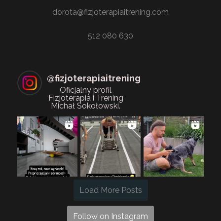
dorota@fizjoterapiaitrening.com
512 080 630
@
fizjoterapiaitrening
Oficjalny profil
Fizjoterapia i Trening
Michał Sokołowski.
Load More Posts
Follow on Instagram