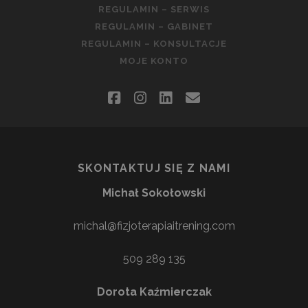
REGULAMIN – SERWIS
REGULAMIN – GABINET
REGULAMIN – KONSULTACJE
MOJE KONTO
facebook
instagram
linkedin
email
SKONTAKTUJ SIĘ Z NAMI
Michał Sokołowski
michal@fizjoterapiaitrening.com
509 289 135
Dorota Kaźmierczak