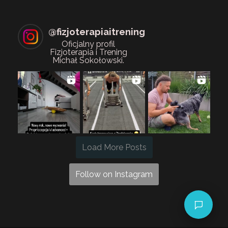
@
fizjoterapiaitrening
Oficjalny profil
Fizjoterapia i Trening
Michał Sokołowski.
Load More Posts
Follow on Instagram