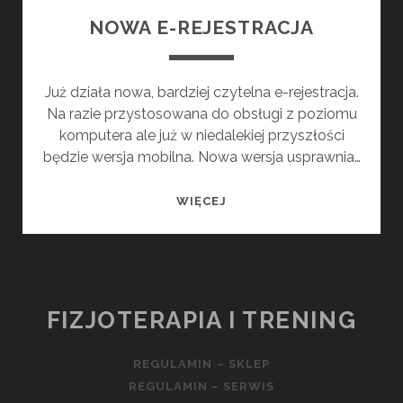
NOWA E-REJESTRACJA
Już działa nowa, bardziej czytelna e-rejestracja.
Na razie przystosowana do obsługi z poziomu
komputera ale już w niedalekiej przyszłości
będzie wersja mobilna. Nowa wersja usprawnia…
NOWA
WIĘCEJ
E-
REJESTRACJA
FIZJOTERAPIA I TRENING
REGULAMIN – SKLEP
REGULAMIN – SERWIS