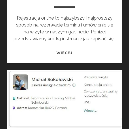
Rejestracja online to najszybszy i najprostszy
sposób na rezerwację terminu i umówienie się
na wizytę w naszym gabinecie. Poniżej
przedstawiamy krótką instrukcję jak zapisać się…
REJESTRACJA
WIĘCEJ
ONLINE
–
JAK
TO
DZIAŁA?