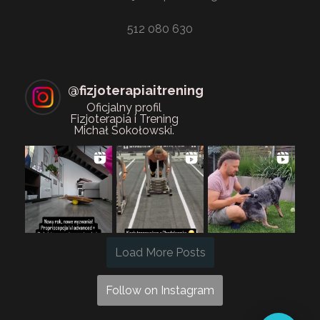
512 080 630
@
fizjoterapiaitrening
Oficjalny profil
Fizjoterapia i Trening
Michał Sokołowski.
Load More Posts
Follow on Instagram