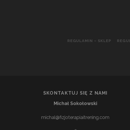
REGULAMIN – SKLEP
REGU
SKONTAKTUJ SIĘ Z NAMI
Michał Sokołowski
michal@fizjoterapiaitrening.com