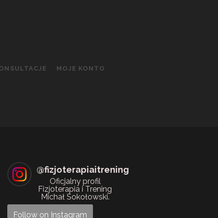
KONSULTACJE
MOJE KONTO
@
fizjoterapiaitrening
Oficjalny profil
Fizjoterapia i Trening
Michał Sokołowski.
Follow on Instagram