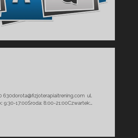
0 630dorota@fizjoterapiaitrening.com ul.
: 9:30-17:00Środa: 8:00-21:00Czwartek:…