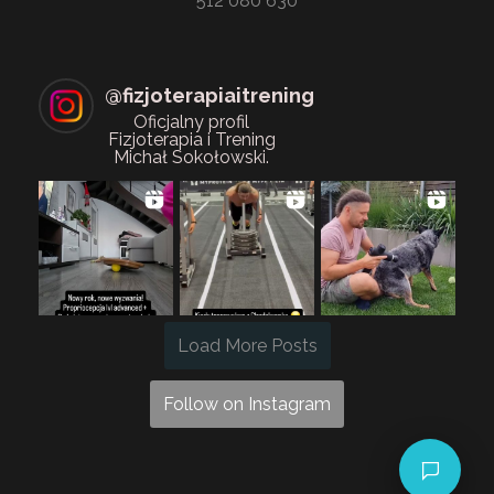
512 080 630
@
fizjoterapiaitrening
Oficjalny profil
Fizjoterapia i Trening
Michał Sokołowski.
Load More Posts
Follow on Instagram