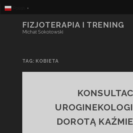
Polish
▼
FIZJOTERAPIA I TRENING
Michał Sokołowski
TAG:
KOBIETA
KONSULTAC
UROGINEKOLOGI
DOROTĄ KAŹMI