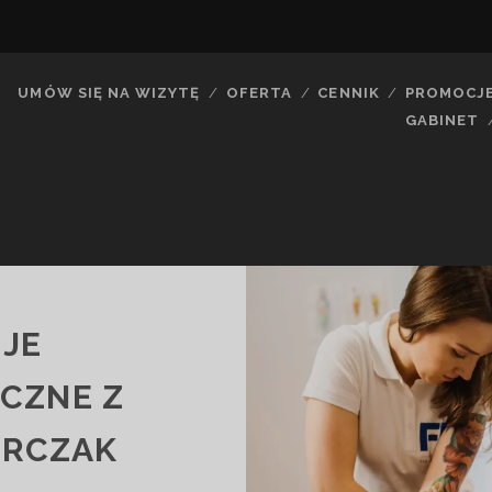
UMÓW SIĘ NA WIZYTĘ
OFERTA
CENNIK
PROMOCJ
GABINET
JE
CZNE Z
ERCZAK