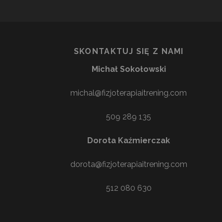
SKONTAKTUJ SIĘ Z NAMI
Michał Sokołowski
michal@fizjoterapiaitrening.com
509 289 135
Dorota Kaźmierczak
dorota@fizjoterapiaitrening.com
512 080 630