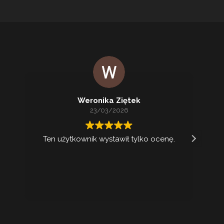
Weronika Ziętek
23/03/2026
Ten użytkownik wystawił tylko ocenę.
Ko