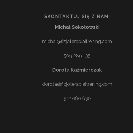
SKONTAKTUJ SIĘ Z NAMI
Michał Sokołowski
michal@fizjoterapiaitrening.com
509 289 135
Dorota Kaźmierczak
dorota@fizjoterapiaitrening.com
512 080 630