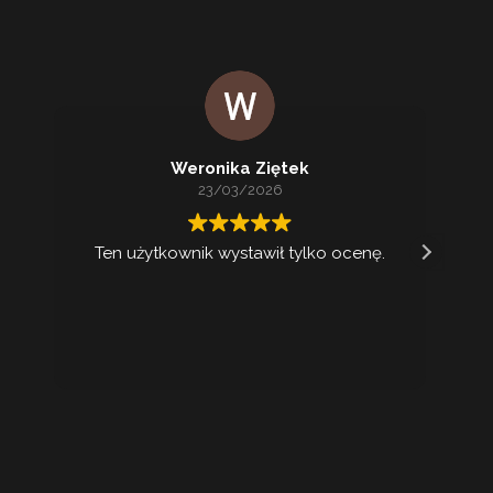
Weronika Ziętek
23/03/2026
Ten użytkownik wystawił tylko ocenę.
Ko