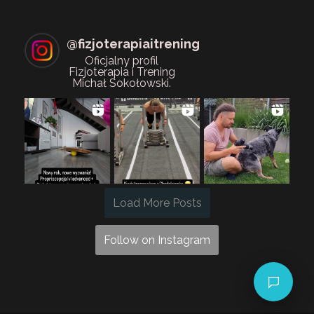
@
fizjoterapiaitrening
Oficjalny profil
Fizjoterapia i Trening
Michał Sokołowski.
Load More Posts
Follow on Instagram